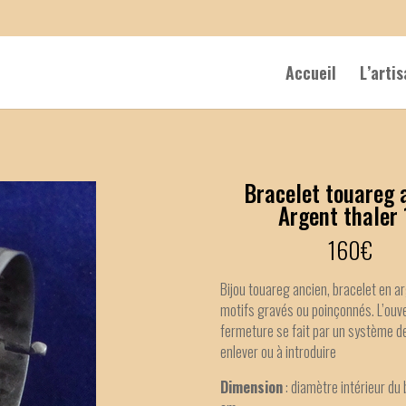
Accueil
L’arti
Bracelet touareg 
Argent thaler 
160
€
Bijou touareg ancien, bracelet en ar
motifs gravés ou poinçonnés. L’ouve
fermeture se fait par un système de
enlever ou à introduire
Dimension
: diamètre intérieur du 