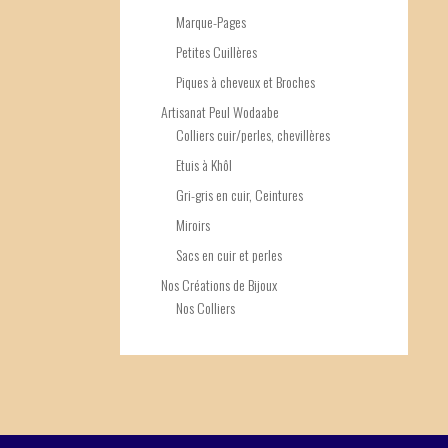
Marque-Pages
Petites Cuillères
Piques à cheveux et Broches
Artisanat Peul Wodaabe
Colliers cuir/perles, chevillères
Etuis à Khôl
Gri-gris en cuir, Ceintures
Miroirs
Sacs en cuir et perles
Nos Créations de Bijoux
Nos Colliers