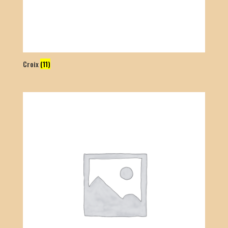
Croix
(11)