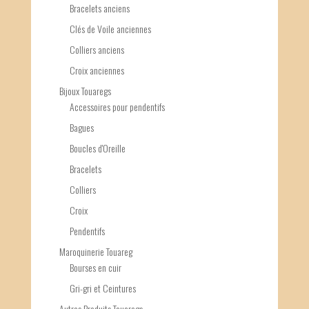
Bracelets anciens
Clés de Voile anciennes
Colliers anciens
Croix anciennes
Bijoux Touaregs
Accessoires pour pendentifs
Bagues
Boucles d'Oreille
Bracelets
Colliers
Croix
Pendentifs
Maroquinerie Touareg
Bourses en cuir
Gri-gri et Ceintures
Autres Produits Touaregs