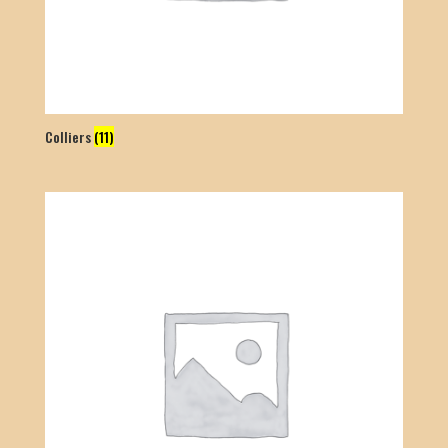
Colliers
(11)