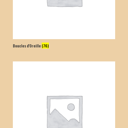
Boucles d'Oreille
(76)