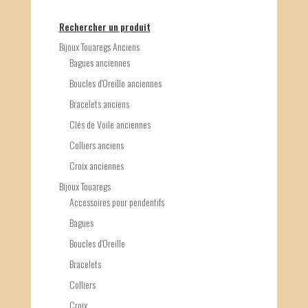
Rechercher un produit
Bijoux Touaregs Anciens
Bagues anciennes
Boucles d'Oreille anciennes
Bracelets anciens
Clés de Voile anciennes
Colliers anciens
Croix anciennes
Bijoux Touaregs
Accessoires pour pendentifs
Bagues
Boucles d'Oreille
Bracelets
Colliers
Croix