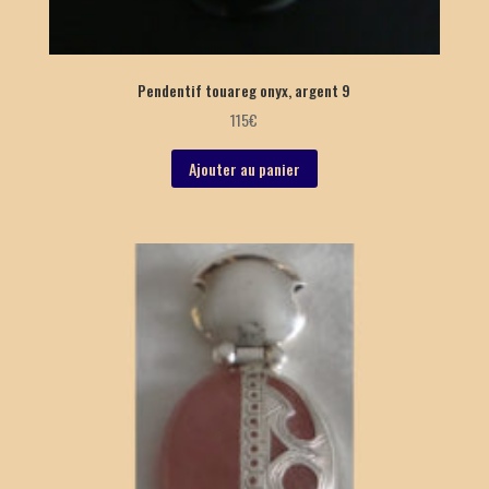
Pendentif touareg onyx, argent 9
115
€
Ajouter au panier