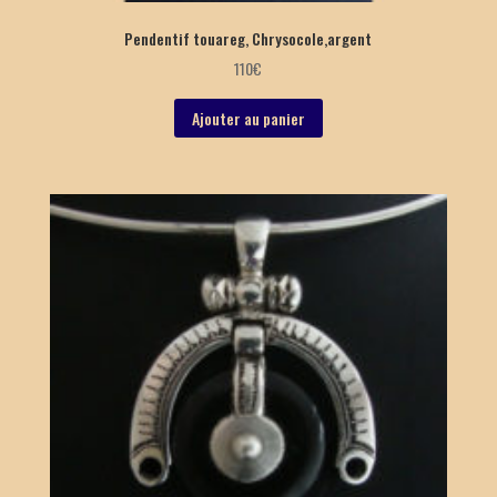
Pendentif touareg, Chrysocole,argent
110
€
Ajouter au panier