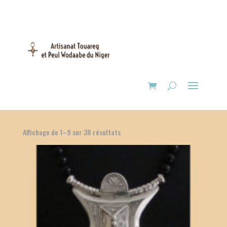
Affichage de 1–9 sur 38 résultats