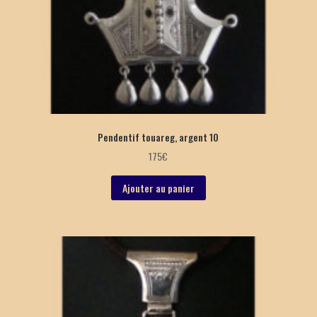
Pendentif touareg, argent 10
175
€
Ajouter au panier