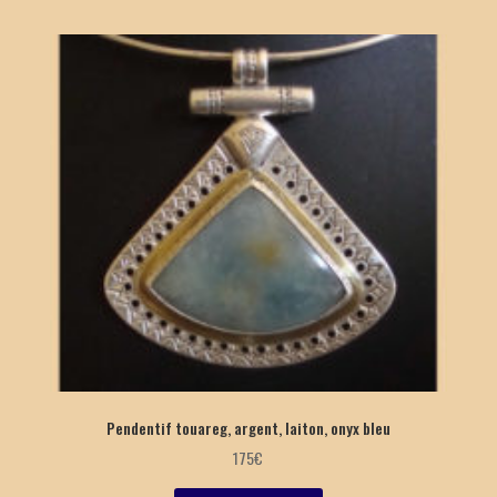
Pendentif touareg, argent, laiton, onyx bleu
175
€