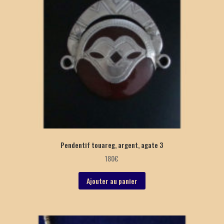
Pendentif touareg, argent, agate 3
180
€
Ajouter au panier