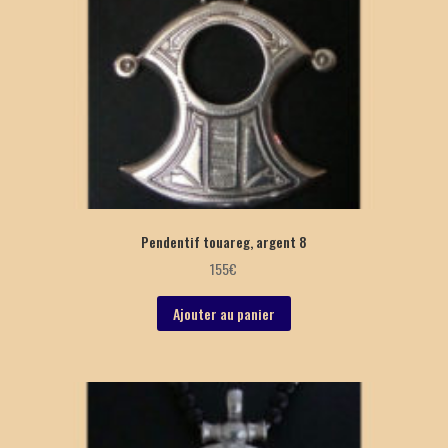
Pendentif touareg, argent 8
155
€
Ajouter au panier