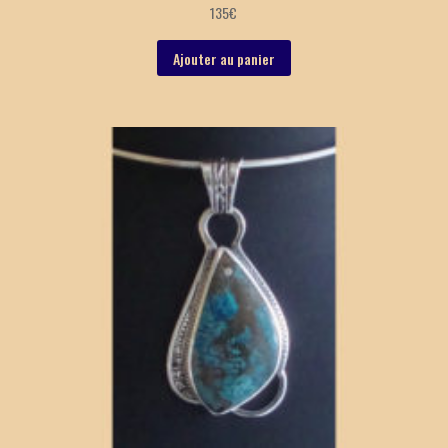
135
€
Ajouter au panier