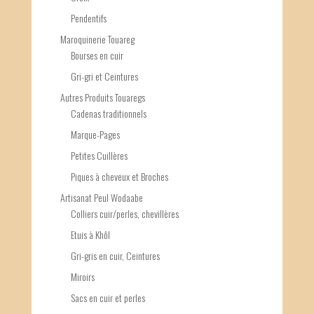
Pendentifs
Maroquinerie Touareg
Bourses en cuir
Gri-gri et Ceintures
Autres Produits Touaregs
Cadenas traditionnels
Marque-Pages
Petites Cuillères
Piques à cheveux et Broches
Artisanat Peul Wodaabe
Colliers cuir/perles, chevillères
Etuis à Khôl
Gri-gris en cuir, Ceintures
Miroirs
Sacs en cuir et perles