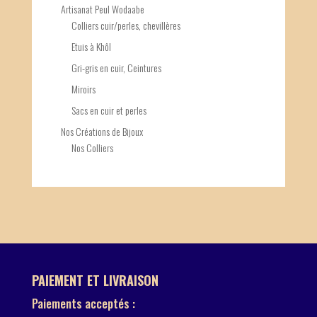
Artisanat Peul Wodaabe
Colliers cuir/perles, chevillères
Etuis à Khôl
Gri-gris en cuir, Ceintures
Miroirs
Sacs en cuir et perles
Nos Créations de Bijoux
Nos Colliers
PAIEMENT ET LIVRAISON
Paiements acceptés :