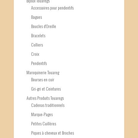
Bijoux Touaregs
Accessoires pour pendentifs
Bagues
Boucles d'Oreille
Bracelets
Colliers
Croix
Pendentifs
Maroquinerie Touareg
Bourses en cuir
Gri-gri et Ceintures
Autres Produits Touaregs
Cadenas traditionnels
Marque-Pages
Petites Cuillères
Piques à cheveux et Broches