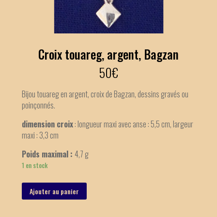
Croix touareg, argent, Bagzan
50
€
Bijou touareg en argent, croix de Bagzan, dessins gravés ou
poinçonnés.
dimension croix
: longueur maxi avec anse : 5,5 cm, largeur
maxi : 3,3 cm
Poids maximal
:
4,7 g
1 en stock
Ajouter au panier