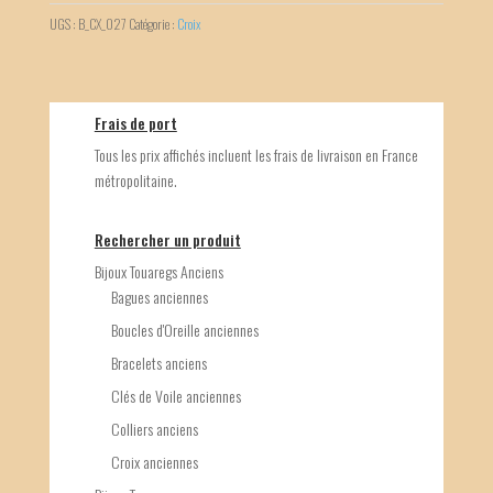
UGS :
B_CX_027
Catégorie :
Croix
Frais de port
Tous les prix affichés incluent les frais de livraison en France
métropolitaine.
Rechercher un produit
Bijoux Touaregs Anciens
Bagues anciennes
Boucles d'Oreille anciennes
Bracelets anciens
Clés de Voile anciennes
Colliers anciens
Croix anciennes